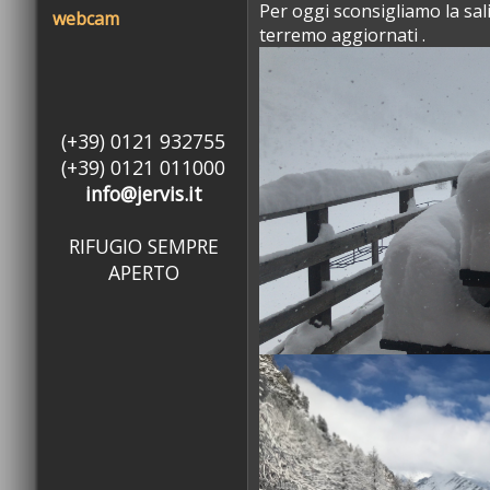
Per oggi sconsigliamo la sali
webcam
terremo aggiornati .
(+39) 0121 932755
(+39) 0121 011000
info@jervis.it
RIFUGIO SEMPRE
APERTO