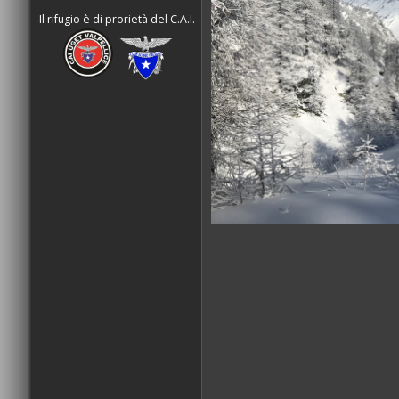
Il rifugio è di prorietà del C.A.I.